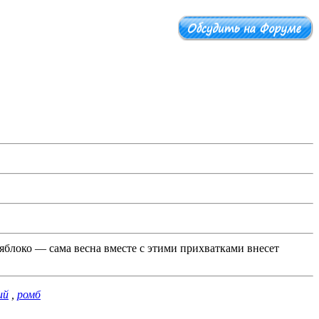
яблоко — сама весна вместе с этими прихватками внесет
ий
,
ромб