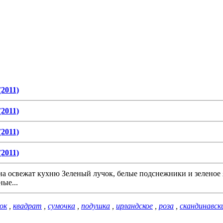
2011)
2011)
2011)
2011)
на освежат кухню Зеленый лучок, белые подснежники и зеленое 
ые...
ок
,
квадрат
,
сумочка
,
подушка
,
ирландское
,
роза
,
скандинавск