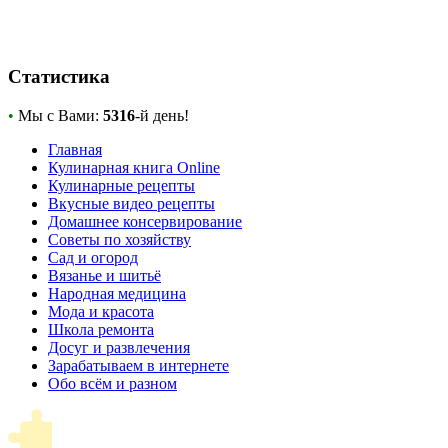
Статистика
•
Мы с Вами:
5316
-й день!
Главная
Кулинарная книга Online
Кулинарные рецепты
Вкусные видео рецепты
Домашнее консервирование
Советы по хозяйству
Сад и огород
Вязанье и шитьё
Народная медицина
Мода и красота
Школа ремонта
Досуг и развлечения
Зарабатываем в интернете
Обо всём и разном