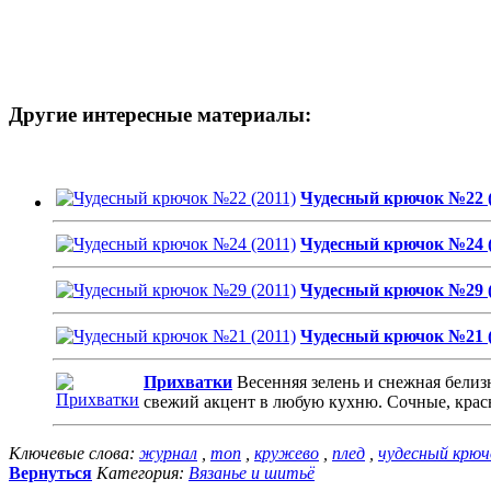
Другие интересные материалы:
Чудесный крючок №22 (
Чудесный крючок №24 (
Чудесный крючок №29 (
Чудесный крючок №21 (
Прихватки
Весенняя зелень и снежная белиз
свежий акцент в любую кухню. Сочные, красн
Ключевые слова:
журнал
,
топ
,
кружево
,
плед
,
чудесный крюч
Вернуться
Категория:
Вязанье и шитьё