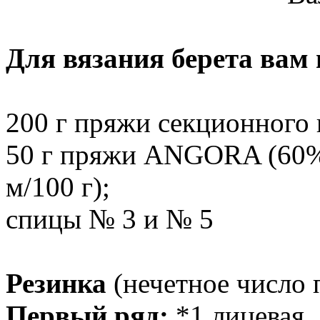
Для вязания берета вам 
200 г пряжи секционного 
50 г пряжи ANGORA (60% 
м/100 г);
спицы № 3 и № 5
Резинка
(нечетное число 
Первый ряд:
*1 лицевая, 