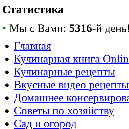
Статистика
•
Мы с Вами:
5316
-й день
Главная
Кулинарная книга Onlin
Кулинарные рецепты
Вкусные видео рецепты
Домашнее консервиров
Советы по хозяйству
Сад и огород