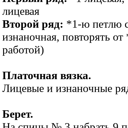
лицевая
Второй ряд:
*1-ю петлю с
изнаночная, повторять от 
работой)
Платочная вязка.
Лицевые и изнаночные ря
Берет.
На спицы № 3 набрать 9 п