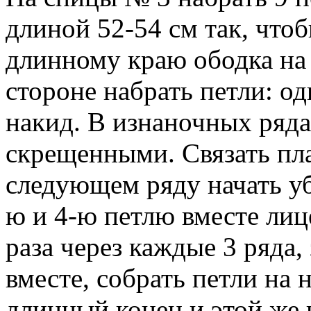
длиной 52-54 см так, чтоб
длинному краю ободка на
стороне набрать петли: од
накид. В изнаночных ряд
скрещенными. Связать пла
следующем ряду начать уб
ю и 4-ю петлю вместе лиц
раза через каждые 3 ряда,
вместе, собрать петли на 
длинный конец и этой же