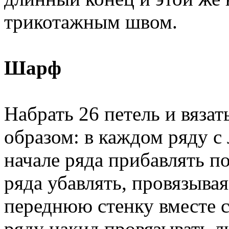
трикотажным швом.
Шарф
Набрать 26 петель и вяза
образом: в каждом ряду с
начале ряда прибавлять по
ряда убавлять, провязывая
переднюю стенку вместе 
ряду накид провязывать л