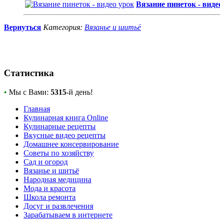
Вязание пинеток - виде
Вернуться
Категория:
Вязанье и шитьё
Статистика
•
Мы с Вами:
5315
-й день!
Главная
Кулинарная книга Online
Кулинарные рецепты
Вкусные видео рецепты
Домашнее консервирование
Советы по хозяйству
Сад и огород
Вязанье и шитьё
Народная медицина
Мода и красота
Школа ремонта
Досуг и развлечения
Зарабатываем в интернете