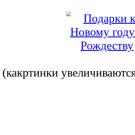
(какртинки увеличиваются