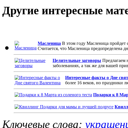
Другие интересные мат
Масленица
В этом году Масленица пройдет с
Считается, что Масленица предопределена дне
Целительные заговоры
Предлагаем н
заболеваниях, а так же для вашей при
Интересные факты о Дне свя
более 16 веков, но праздники 
Подарки к 8 Мар
Квилл
Ключевые слова:
украшен