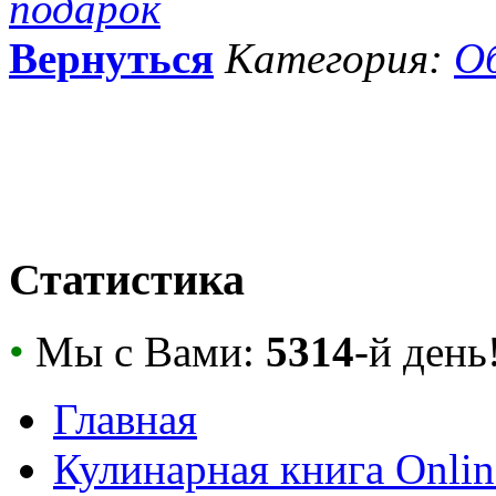
подарок
Вернуться
Категория:
Об
Статистика
•
Мы с Вами:
5314
-й день
Главная
Кулинарная книга Onlin