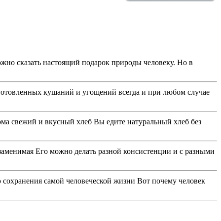
ожно сказать настоящий подарок природы человеку. Но в
отовленных кушаний и угощений всегда и при любом случае
ома свежий и вкусный хлеб Вы едите натуральный хлеб без
заменимая Его можно делать разной консистенции и с разными
 сохранения самой человеческой жизни Вот почему человек