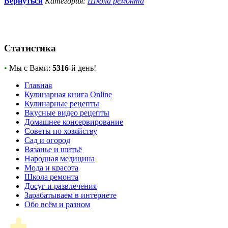
Вернуться
Категория:
Школа ремонта
Статистика
•
Мы с Вами:
5316
-й день!
Главная
Кулинарная книга Online
Кулинарные рецепты
Вкусные видео рецепты
Домашнее консервирование
Советы по хозяйству
Сад и огород
Вязанье и шитьё
Народная медицина
Мода и красота
Школа ремонта
Досуг и развлечения
Зарабатываем в интернете
Обо всём и разном