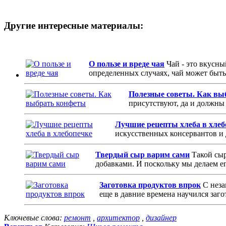
Другие интересные материалы:
О пользе и вреде чая
Чай - это вкусны
определенных случаях, чай может быть 
Полезные советы. Как вы
присутствуют, да и должны 
Лучшие рецепты хлеба в хлеб
искусственных консервантов и 
Твердый сыр варим сами
Такой сыр
добавками. И поскольку мы делаем его
Заготовка продуктов впрок
С неза
еще в давние времена научился заго
Ключевые слова:
ремонт
,
архитектор
,
дизайнер