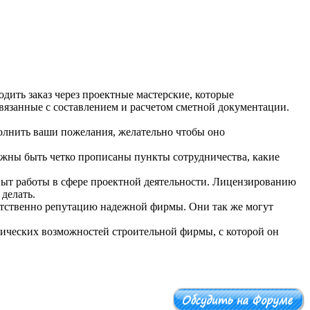
дить заказ через проектные мастерские, которые
связанные с составлением и расчетом сметной документации.
полнить ваши пожелания, желательно чтобы оно
лжны быть четко прописаны пункты сотрудничества, какие
пыт работы в сфере проектной деятельности. Лицензированию
делать.
етственно репутацию надежной фирмы. Они так же могут
гических возможностей строительной фирмы, с которой он